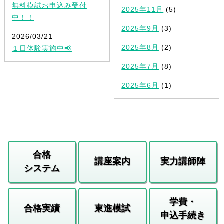
無料模試お申込み受付
2025年11月
(5)
中！！
2025年9月
(3)
2026/03/21
2025年8月
(2)
１日体験実施中📢
2025年7月
(8)
2025年6月
(1)
合格
講座案内
実力講師陣
システム
学費・
合格実績
東進模試
申込手続き