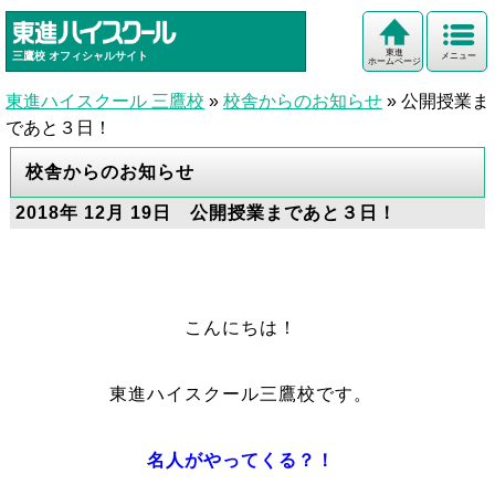
東進
三鷹校
オフィシャルサイト
メニュー
ホームページ
東進ハイスクール 三鷹校
»
校舎からのお知らせ
»
公開授業ま
であと３日！
校舎からのお知らせ
2018年 12月 19日 公開授業まであと３日！
こんにちは！
東進ハイスクール三鷹校です。
名人がやってくる？！