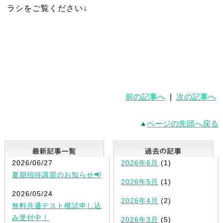
ラシをご覧ください↓
前の記事へ
|
次の記事へ
ページの先頭へ戻る
最新記事一覧
2026/06/27
2026年6月
(1)
夏期招待講習のお知らせ📢
2026年5月
(1)
2026/05/24
2026年4月
(2)
無料共通テスト模試申し込
み受付中！
2026年3月
(5)