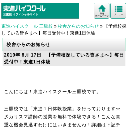
東進
三鷹校
オフィシャルサイト
メニュー
ホームページ
東進ハイスクール 三鷹校
»
校舎からのお知らせ
»
【予備校探
している皆さまへ】毎日受付中！東進1日体験
校舎からのお知らせ
2019年 8月 17日 【予備校探している皆さまへ】毎日
受付中！東進1日体験
こんにちは！東進ハイスクール三鷹校です。
三鷹校では「東進１日体験授業」を行っております☆
彡カリスマ講師の授業を無料で体験できる！こんな貴
重な機会見逃すわけにはいきませんね！詳細は下記チ