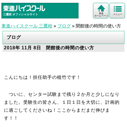
東進
三鷹校
オフィシャルサイト
メニュー
ホームページ
東進ハイスクール 三鷹校
»
ブログ
»
閉館後の時間の使い方
ブログ
2018年 11月 8日 閉館後の時間の使い方
こんにちは！担任助手の植竹です！
ついに、センター試験まで残り２か月と少しになり
ました。受験生の皆さん、１日１日を大切に、計画的
に過ごしてくださいね！ここからまだまだ伸びま
す！！