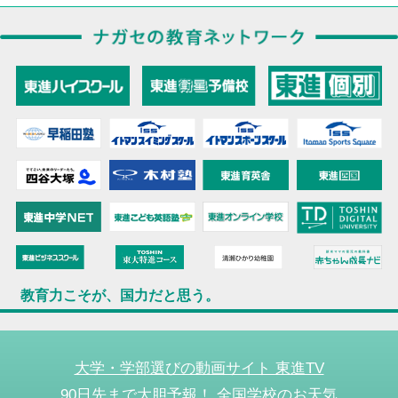
教育力こそが、国力だと思う。
大学・学部選びの動画サイト 東進TV
90日先まで大胆予報！ 全国学校のお天気