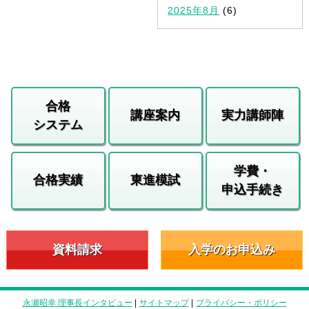
2025年8月
(6)
合格
講座案内
実力講師陣
システム
学費・
合格実績
東進模試
申込手続き
資料請求
入学のお申込み
永瀬昭幸 理事長インタビュー
|
サイトマップ
|
プライバシー・ポリシー