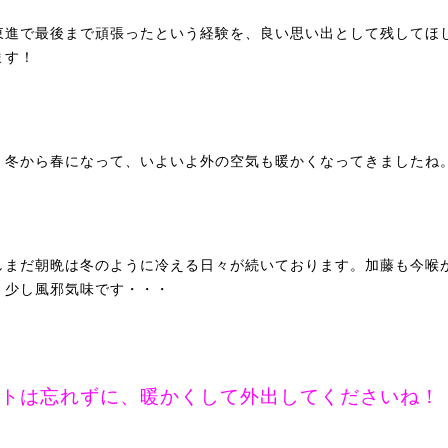
東進で最後まで頑張ったという経験を、良い思い出として残してほ
ます！
、冬から春になって、いよいよ外の空気も暖かくなってきましたね
しまだ朝晩は冬のように冷える日々が続いております。加藤も今喉
、少し風邪気味です・・・
トは忘れずに、暖かくして外出してくださいね！