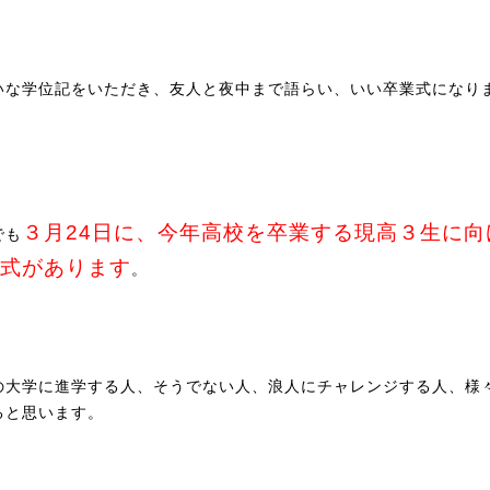
いな学位記をいただき、友人と夜中まで語らい、いい卒業式になり
３月24日に、今年高校を卒業する現高３生に向
でも
式があります
。
の大学に進学する人、そうでない人、浪人にチャレンジする人、様
ると思います。