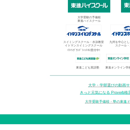
大学受験の予備校
東進ハイスクール
スイミングスクール・水泳教室
九州を中心とし
イトマンスイミングスクール
スクール・
ｲﾄﾏﾝｸﾞﾗﾝﾄﾞﾌｨｯﾄﾈｽ受付中!
東進オンライン学
東進こども英語塾
大学・学部選びの動画サイ
きっと元気になる Proverb格
大学受験予備校・塾の東進ド