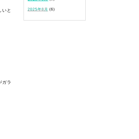
2025年8月
(6)
しいと
。
がガラ