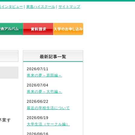
長インタビュー
|
東進ハイスクール
|
サイトマップ
最新記事一覧
2026/07/11
将来の夢～原田編～
2026/07/04
将来の夢～大竹編～
2026/06/22
最近の学校生活について
2026/06/19
卒業す
大学生活（サークル編）
2026/06/16