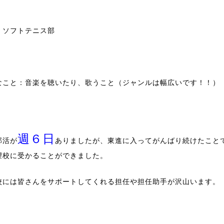
：ソフトテニス部
なこと：音楽を聴いたり、歌うこと（ジャンルは幅広いです！！）
週６日
部活が
ありましたが、東進に入ってがんばり続けたこと
望校に受かることができました。
校には皆さんをサポートしてくれる担任や担任助手が沢山います。