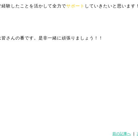
で経験したことを活かして全力で
サポート
していきたいと思います
は皆さんの番です。是非一緒に頑張りましょう！！
前の記事へ
|