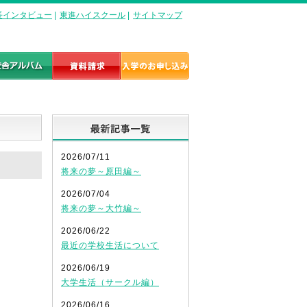
長インタビュー
|
東進ハイスクール
|
サイトマップ
最新記事一覧
2026/07/11
将来の夢～原田編～
2026/07/04
将来の夢～大竹編～
2026/06/22
最近の学校生活について
2026/06/19
大学生活（サークル編）
2026/06/16