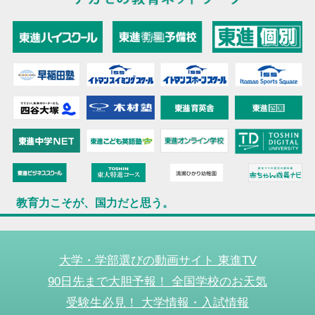
教育力こそが、国力だと思う。
大学・学部選びの動画サイト 東進TV
90日先まで大胆予報！ 全国学校のお天気
受験生必見！ 大学情報・入試情報