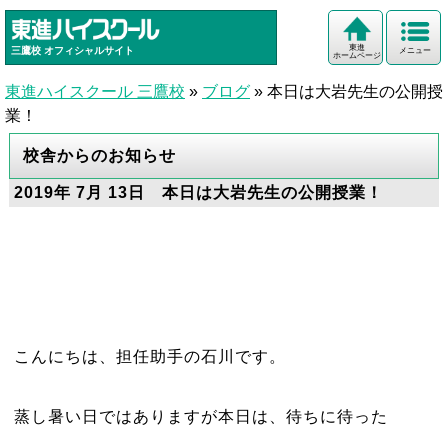
東進
三鷹校
オフィシャルサイト
メニュー
ホームページ
東進ハイスクール 三鷹校
»
ブログ
»
本日は大岩先生の公開授
業！
校舎からのお知らせ
2019年 7月 13日 本日は大岩先生の公開授業！
こんにちは、担任助手の石川です。
蒸し暑い日ではありますが本日は、待ちに待った