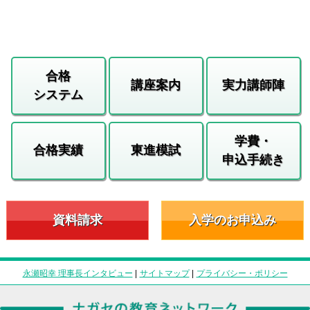
合格
講座案内
実力講師陣
システム
学費・
合格実績
東進模試
申込手続き
資料請求
入学のお申込み
永瀬昭幸 理事長インタビュー
|
サイトマップ
|
プライバシー・ポリシー