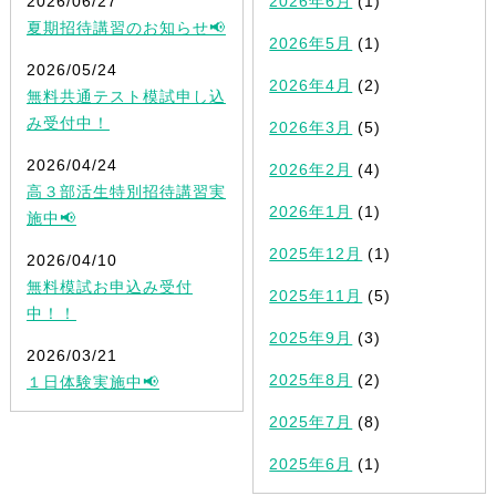
2026/06/27
2026年6月
(1)
夏期招待講習のお知らせ📢
2026年5月
(1)
2026/05/24
2026年4月
(2)
無料共通テスト模試申し込
み受付中！
2026年3月
(5)
2026/04/24
2026年2月
(4)
高３部活生特別招待講習実
2026年1月
(1)
施中📢
2025年12月
(1)
2026/04/10
無料模試お申込み受付
2025年11月
(5)
中！！
2025年9月
(3)
2026/03/21
2025年8月
(2)
１日体験実施中📢
2025年7月
(8)
2025年6月
(1)