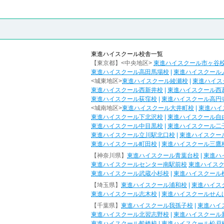
東進ハイスクール校舎一覧
【東京都】<中央地区>
東進ハイスクール市ヶ谷
東進ハイスクール高田馬場校
|
東進ハイスクール
<城東地区>
東進ハイスクール綾瀬校
|
東進ハイス
東進ハイスクール西新井校
|
東進ハイスクール西
東進ハイスクール荻窪校
|
東進ハイスクール高円
<城南地区>
東進ハイスクール大井町校
|
東進ハイ
東進ハイスクール下北沢校
|
東進ハイスクール自
東進ハイスクール中目黒校
|
東進ハイスクール二
東進ハイスクール立川駅北口校
|
東進ハイスクー
東進ハイスクール町田校
|
東進ハイスクール三鷹
【神奈川県】
東進ハイスクール青葉台校
|
東進ハ
東進ハイスクールセンター南駅前校
東進ハイス
東進ハイスクール武蔵小杉校
|
東進ハイスクール
【埼玉県】
東進ハイスクール浦和校
|
東進ハイス
東進ハイスクール志木校
|
東進ハイスクールせん
【千葉県】
東進ハイスクール我孫子校
|
東進ハイ
東進ハイスクール北習志野校
|
東進ハイスクール
東進ハイスクール船橋校
|
東進ハイスクール松戸