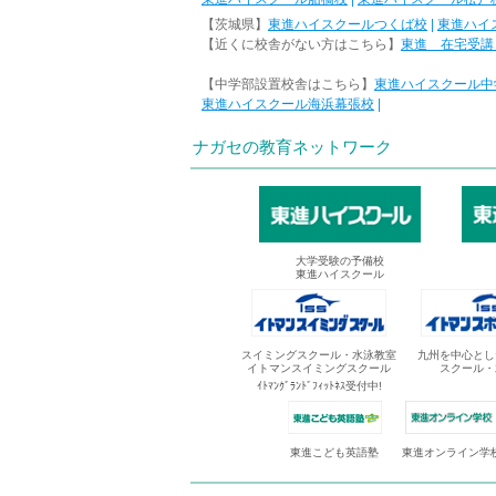
【茨城県】
東進ハイスクールつくば校
|
東進ハイ
【近くに校舎がない方はこちら】
東進 在宅受講
【中学部設置校舎はこちら】
東進ハイスクール中
東進ハイスクール海浜幕張校
|
ナガセの教育ネットワーク
大学受験の予備校
東進ハイスクール
スイミングスクール・水泳教室
九州を中心とし
イトマンスイミングスクール
スクール・
ｲﾄﾏﾝｸﾞﾗﾝﾄﾞﾌｨｯﾄﾈｽ受付中!
東進オンライン学
東進こども英語塾