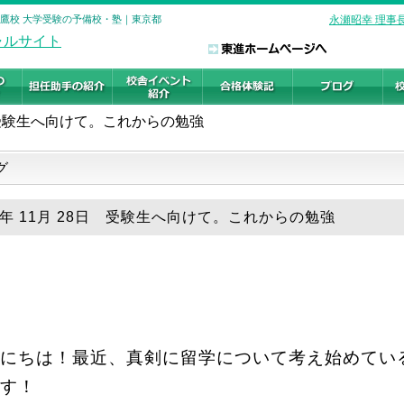
三鷹校 大学受験の予備校・塾｜東京都
永瀬昭幸 理事
受験生へ向けて。これからの勉強
グ
19年 11月 28日 受験生へ向けて。これからの勉強
にちは！最近、真剣に留学について考え始めてい
す！