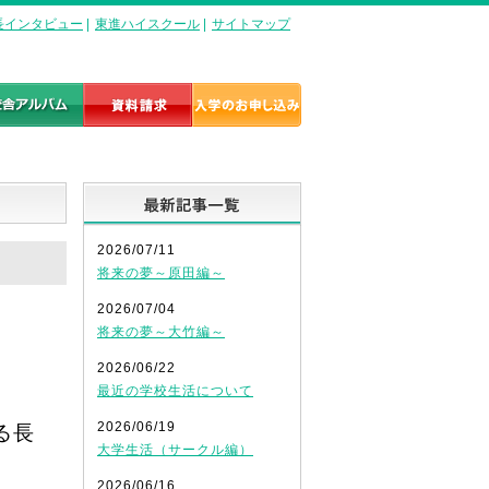
長インタビュー
|
東進ハイスクール
|
サイトマップ
最新記事一覧
2026/07/11
将来の夢～原田編～
2026/07/04
将来の夢～大竹編～
2026/06/22
最近の学校生活について
2026/06/19
る長
大学生活（サークル編）
2026/06/16