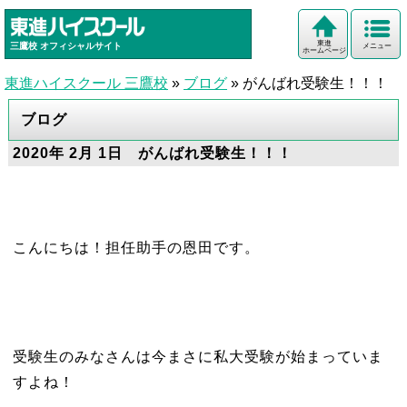
東進
三鷹校
オフィシャルサイト
メニュー
ホームページ
東進ハイスクール 三鷹校
»
ブログ
»
がんばれ受験生！！！
ブログ
2020年 2月 1日 がんばれ受験生！！！
こんにちは！担任助手の恩田です。
受験生のみなさんは今まさに私大受験が始まっていま
すよね！