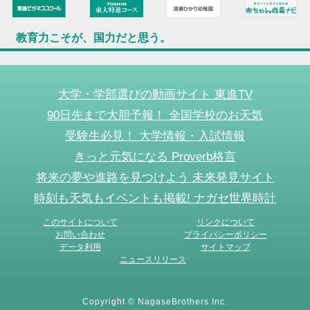
教育力こそが、国力だと思う。
大学・学部選びの動画サイト 東進TV
90日先まで大胆予報！ 全国学校のお天気
受験生必見！ 大学情報・入試情報
きっと元気になる Proverb格言
将来の夢や進路を見つけよう 未来発見サイト
時刻も天気もイベントも掲載! ナガセ世界時計
このサイトについて
リンクについて
お問い合わせ
プライバシーポリシー
データ利用
サイトマップ
ニュースリリース
Copyright © NagaseBrothers Inc.