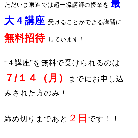
最
ただいま東進では超一流講師の授業を
大４講座
受けることができる講習に
無料招待
しています！
“４講座”を無料で受けられるのは
７/１４（月）
までにお申し込
みされた方のみ！
２日
締め切りまであと
です！！