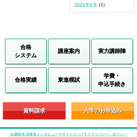
2025年6月
(1)
合格
講座案内
実力講師陣
システム
学費・
合格実績
東進模試
申込手続き
資料請求
入学のお申込み
永瀬昭幸 理事長インタビュー
|
サイトマップ
|
プライバシー・ポリシー