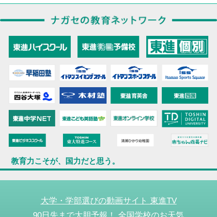
教育力こそが、国力だと思う。
大学・学部選びの動画サイト 東進TV
90日先まで大胆予報！ 全国学校のお天気