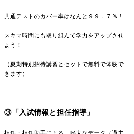
共通テストのカバー率はなんと９９．７％！
スキマ時間にも取り組んで学力をアップさせ
よう！
（夏期特別招待講習とセットで無料で体験で
きます）
③「入試情報と担任指導」
担任・担任助手による、膨大なデータ（過去