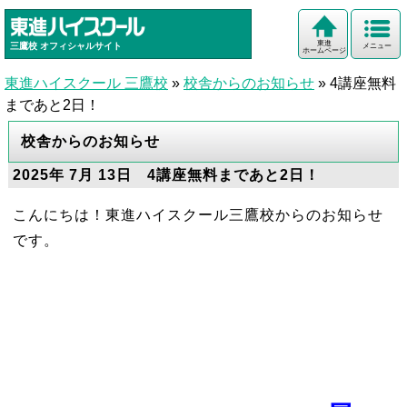
東進
三鷹校
オフィシャルサイト
メニュー
ホームページ
東進ハイスクール 三鷹校
»
校舎からのお知らせ
»
4講座無料
まであと2日！
校舎からのお知らせ
2025年 7月 13日 4講座無料まであと2日！
こんにちは！東進ハイスクール三鷹校からのお知らせ
です。