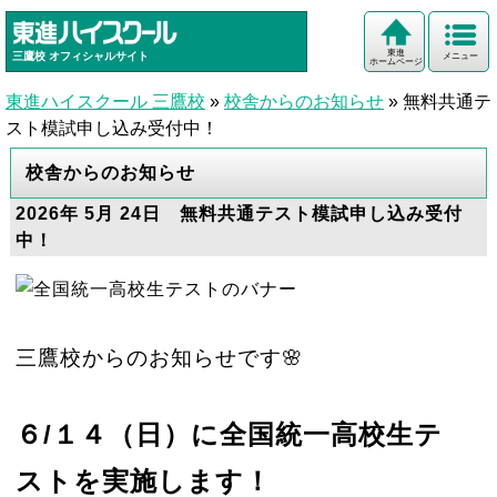
東進
三鷹校
オフィシャルサイト
メニュー
ホームページ
東進ハイスクール 三鷹校
»
校舎からのお知らせ
»
無料共通テ
スト模試申し込み受付中！
校舎からのお知らせ
2026年 5月 24日 無料共通テスト模試申し込み受付
中！
三鷹校からのお知らせです🌸
６/１４（日）に全国統一高校生テ
ストを実施します！