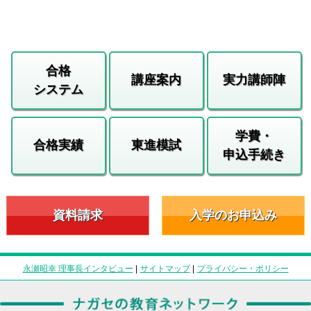
合格
講座案内
実力講師陣
システム
学費・
合格実績
東進模試
申込手続き
資料請求
入学のお申込み
永瀬昭幸 理事長インタビュー
|
サイトマップ
|
プライバシー・ポリシー