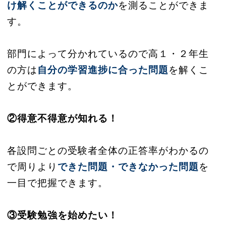
け解くことができるのか
を測ることができま
す。
部門によって分かれているので高１・２年生
の方は
自分の学習進捗に合った問題
を解くこ
とができます。
②得意不得意が知れる！
各設問ごとの受験者全体の正答率がわかるの
で周りより
できた問題・できなかった問題
を
一目で把握できます。
③受験勉強を始めたい！