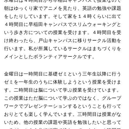
水曜日は４時間目から早稲田キャンパスで授業なので
朝はゆっくり家でアニメを見たり、英語の勉強や課題
をしたりしています。そして家を１４時くらいに出て
４時間目に早稲田キャンパスでスリムウォーキングと
いう歩き方についての授業を受けます。４時間目を受
け終わったら、戸山キャンパスに移りサークル活動を
行います。私が所属しているサークルはまちづくりを
メインとしたボランティアサークルです。
金曜日は一時間目に基礎ゼミという三年生以降に行う
ゼミを一年生のうちに体験しようという授業を受けま
す。二時間目は脳について学ぶ授業を受けています。
この授業はただ脳について学ぶのではなく、グループ
ワークでプレゼンテーションするということも行って
おりとても楽しく学んでいます。三時間目は授業がな
いため、他の授業の課題や英語を勉強したいと思って