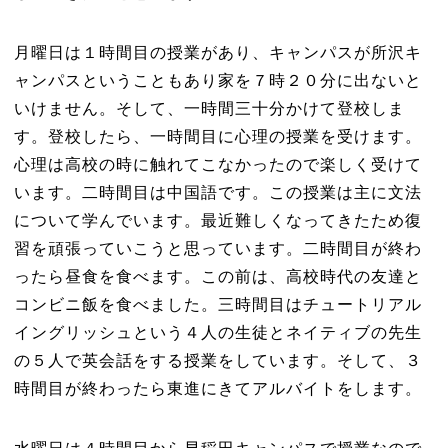
月曜日は１時間目の授業があり、キャンパスが所沢キ
ャンパスということもあり家を７時２０分に出ないと
いけません。そして、一時間三十分かけて登校しま
す。登校したら、一時間目に心理の授業を受けます。
心理は高校の時に触れてこなかったので楽しく受けて
います。二時間目は中国語です。この授業は主に文法
について学んでいます。最近難しくなってきたため復
習を頑張っていこうと思っています。二時間目が終わ
ったら昼食を食べます。この前は、高校時代の友達と
コンビニ飯を食べました。三時間目はチュートリアル
イングリッシュという４人の生徒とネイティブの先生
の５人で英会話をする授業をしています。そして、３
時間目が終わったら東進にきてアルバイトをします。