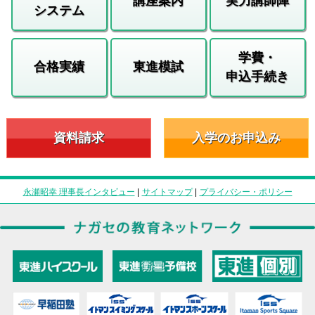
講座案内
実力講師陣
システム
学費・
合格実績
東進模試
申込手続き
資料請求
入学のお申込み
永瀬昭幸 理事長インタビュー
|
サイトマップ
|
プライバシー・ポリシー