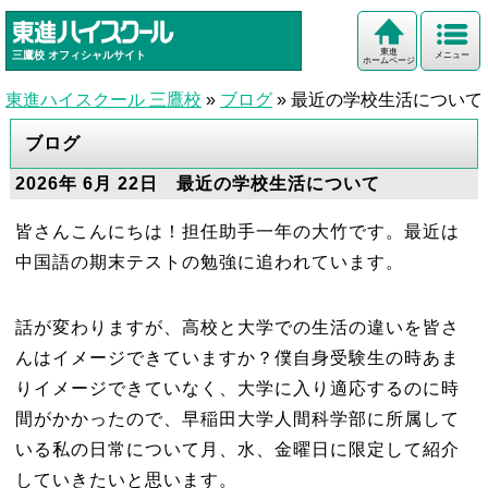
東進
三鷹校
オフィシャルサイト
メニュー
ホームページ
東進ハイスクール 三鷹校
»
ブログ
»
最近の学校生活について
ブログ
2026年 6月 22日 最近の学校生活について
皆さんこんにちは！担任助手一年の大竹です。最近は
中国語の期末テストの勉強に追われています。
話が変わりますが、高校と大学での生活の違いを皆さ
んはイメージできていますか？僕自身受験生の時あま
りイメージできていなく、大学に入り適応するのに時
間がかかったので、早稲田大学人間科学部に所属して
いる私の日常について月、水、金曜日に限定して紹介
していきたいと思います。